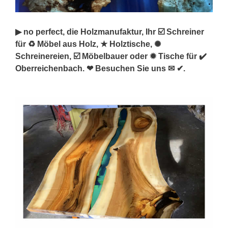
▶︎ no perfect, die Holzmanufaktur, Ihr ☑️ Schreiner
für ♻ Möbel aus Holz, ★ Holztische, ✺
Schreinereien, ☑️ Möbelbauer oder ✹ Tische für ✔️
Oberreichenbach. ❤ Besuchen Sie uns ✉ ✔.