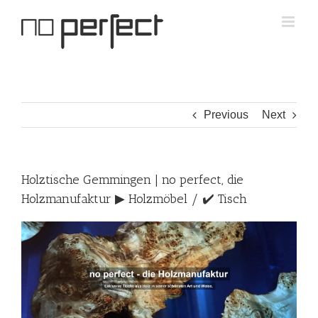
Skip
to
content
Previous
Next
Holztische Gemmingen | no perfect, die
Holzmanufaktur ▶︎ Holzmöbel / ✔️ Tisch